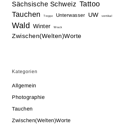
Tattoo
Sächsische Schweiz
Tauchen
UW
Unterwasser
vertikal
Treppe
Wald
Winter
Wrack
Zwischen(Welten)Worte
Kategorien
Allgemein
Photographie
Tauchen
Zwischen(Welten)Worte