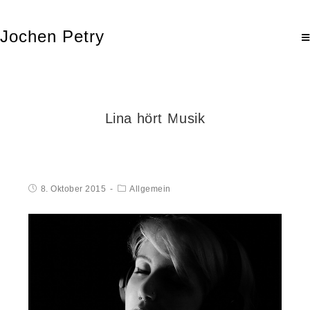
Jochen Petry
Lina hört Musik
8. Oktober 2015
Allgemein