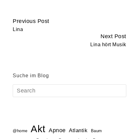
Previous Post
Continue
Lina
Reading
Next Post
Lina hört Musik
Suche im Blog
Akt
Apnoe
Atlantik
@home
Baum