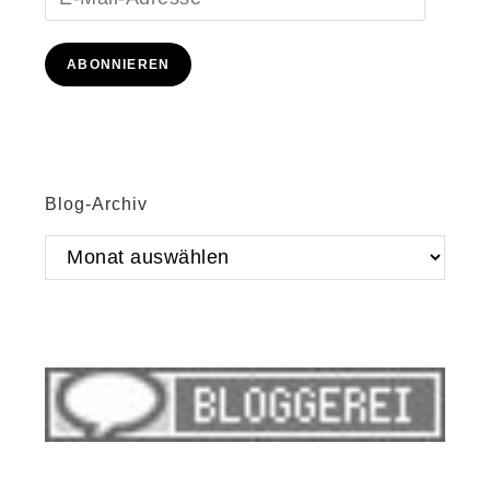
Mail-
Adresse
ABONNIEREN
Blog-Archiv
Blog-
Archiv