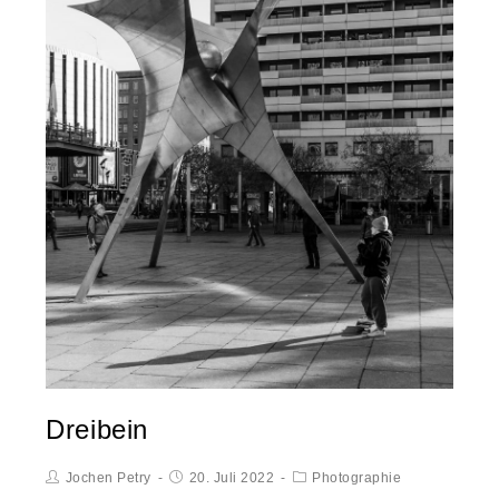
Dreibein
Jochen Petry
20. Juli 2022
Photographie