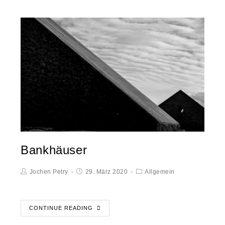
Bankhäuser
Jochen Petry
29. März 2020
Allgemein
CONTINUE READING