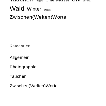
Unterwasser
vertikal
Treppe
Wald
Winter
Wrack
Zwischen(Welten)Worte
Kategorien
Allgemein
Photographie
Tauchen
Zwischen(Welten)Worte