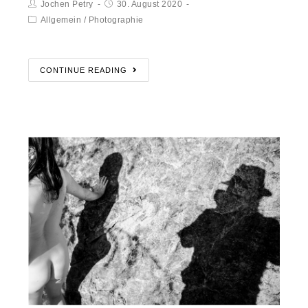
Jochen Petry
30. August 2020
Allgemein
/
Photographie
CONTINUE READING