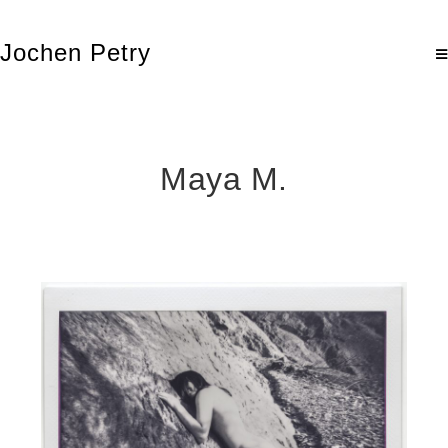
Jochen Petry
Maya M.