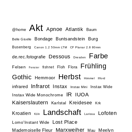
Akt
Apnoe
Atlantik
@home
Baum
Buntsandstein
Bondage
Burg
Belle Giselle
Busenberg
Canon 1.2 50mm LTM
CF Planar 2.8 80mm
Farbe
Dessous
de.rec.fotografie
Dresden
Frühling
Felsen
Floh
Flora
fishnet
Fenster
Herbst
Gothic
Hemmoor
Himmel
Ilford
Infrarot
Instax
infrared
Instax Wide
Instax Mini
IR
IUOA
Instax Wide Monochrome
Kaiserslautern
Kreidesee
Karlstal
Krk
Landschaft
Lofoten
Kroatien
Larissa
Köln
Lost Place
Lomo'Instant Wide
Marxweiher
Mademoiselle Fleur
Meelyn
Mau