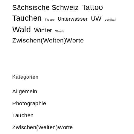
Tattoo
Sächsische Schweiz
Tauchen
UW
Unterwasser
vertikal
Treppe
Wald
Winter
Wrack
Zwischen(Welten)Worte
Kategorien
Allgemein
Photographie
Tauchen
Zwischen(Welten)Worte