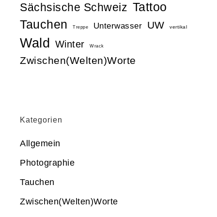
Tattoo
Sächsische Schweiz
Tauchen
UW
Unterwasser
vertikal
Treppe
Wald
Winter
Wrack
Zwischen(Welten)Worte
Kategorien
Allgemein
Photographie
Tauchen
Zwischen(Welten)Worte