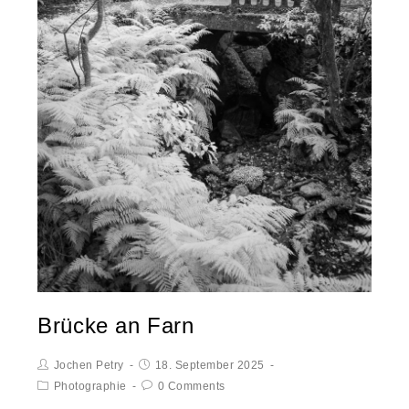
Brücke an Farn
Jochen Petry
18. September 2025
Photographie
0 Comments