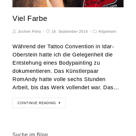
Viel Farbe
Jochen Petry
16. September 2014
Allgemein
Während der Tattoo Convention in Idar-
Oberstein hatte ich die Gelegenheit die
Entstehung eines Bodypainting zu
dokumentieren. Das Künstlerpaar
RomAndy hatte volle sechs Stunden
Arbeit, bis das Werk vollendet war. Das…
CONTINUE READING
Suche im Blog