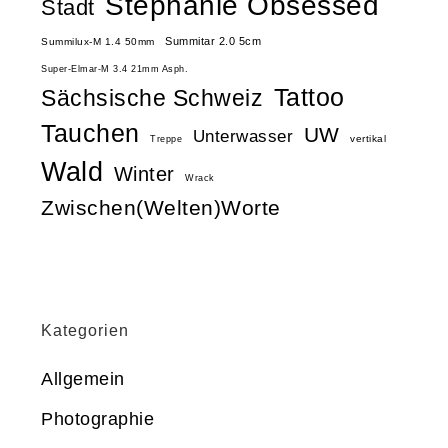
Stephanie Obsessed
Stadt
Summitar 2.0 5cm
Summilux-M 1.4 50mm
Super-Elmar-M 3.4 21mm Asph.
Tattoo
Sächsische Schweiz
Tauchen
UW
Unterwasser
vertikal
Treppe
Wald
Winter
Wrack
Zwischen(Welten)Worte
Kategorien
Allgemein
Photographie