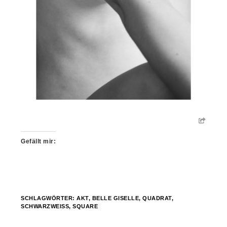
Gefällt mir:
SCHLAGWÖRTER:
AKT
,
BELLE GISELLE
,
QUADRAT
,
SCHWARZWEISS
,
SQUARE