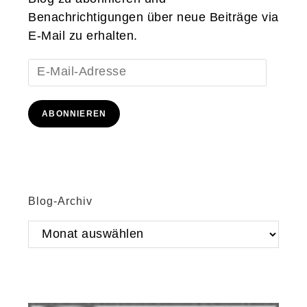
Benachrichtigungen über neue Beiträge via
E-Mail zu erhalten.
E-
Mail-
Adresse
ABONNIEREN
Blog-Archiv
Blog-
Archiv