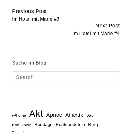
Previous Post
Continue
Im Hotel mit Marie #3
Reading
Next Post
Im Hotel mit Marie #4
Suche im Blog
Akt
Apnoe
Atlantik
@home
Baum
Buntsandstein
Bondage
Burg
Belle Giselle