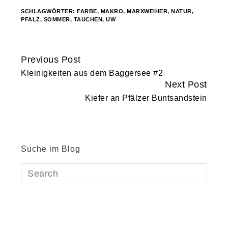
SCHLAGWÖRTER:
FARBE
,
MAKRO
,
MARXWEIHER
,
NATUR
,
PFALZ
,
SOMMER
,
TAUCHEN
,
UW
Previous Post
Continue
Kleinigkeiten aus dem Baggersee #2
Reading
Next Post
Kiefer an Pfälzer Buntsandstein
Suche im Blog