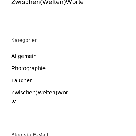
Zwischen(Welten)Worte
Kategorien
Allgemein
Photographie
Tauchen
Zwischen(Welten)Wor
te
Blog via E-Mail