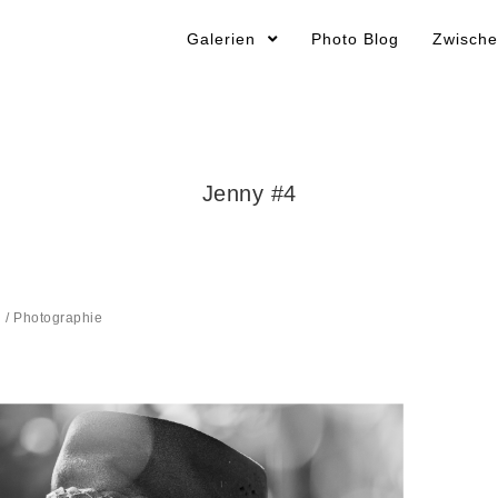
Galerien
Photo Blog
Zwische
Jenny #4
n
/
Photographie