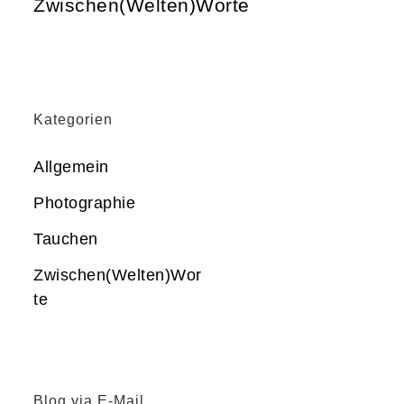
Zwischen(Welten)Worte
Kategorien
Allgemein
Photographie
Tauchen
Zwischen(Welten)Wor
te
Blog via E-Mail