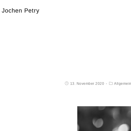
Jochen Petry
13. November 2020
Allgemei