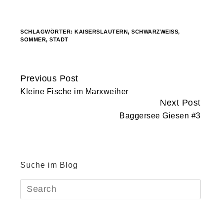
geladen …
SCHLAGWÖRTER:
KAISERSLAUTERN
,
SCHWARZWEISS
,
SOMMER
,
STADT
Previous Post
Continue
Kleine Fische im Marxweiher
Reading
Next Post
Baggersee Giesen #3
Suche im Blog