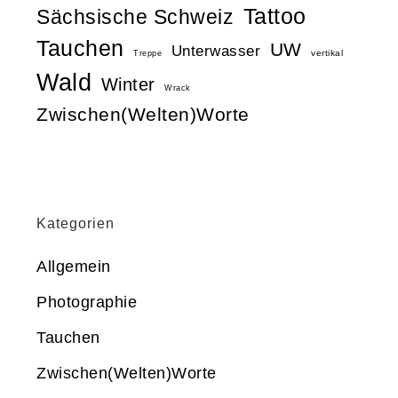
Tattoo
Sächsische Schweiz
Tauchen
UW
Unterwasser
vertikal
Treppe
Wald
Winter
Wrack
Zwischen(Welten)Worte
Kategorien
Allgemein
Photographie
Tauchen
Zwischen(Welten)Worte