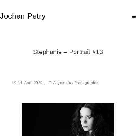
Jochen Petry
Stephanie – Portrait #13
14. April 2020
Allgemein
/
Photographie