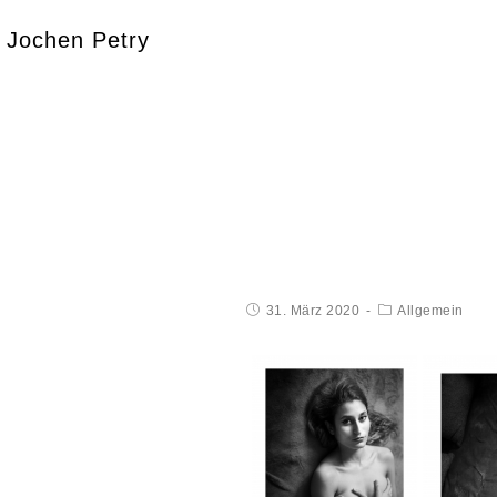
Jochen Petry
31. März 2020
Allgemein