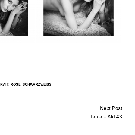
RAIT
,
ROSE
,
SCHWARZWEISS
Next Post
Tanja – Akt #3