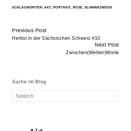
SCHLAGWÖRTER:
AKT
,
PORTRAIT
,
ROSE
,
SCHWARZWEISS
Previous Post
Continue
Herbst in der Sächsischen Schweiz #10
Reading
Next Post
Zwischen(Welten)Worte
Suche im Blog