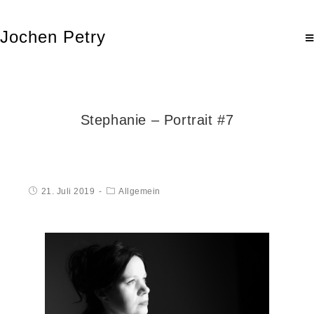
Jochen Petry
Stephanie – Portrait #7
21. Juli 2019
Allgemein