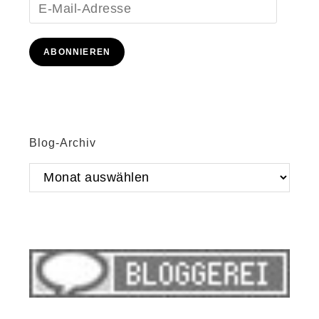
E-
Mail-
Adresse
ABONNIEREN
Blog-Archiv
Blog-
Archiv