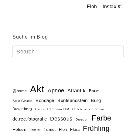
Floh – Instax #1
Suche im Blog
Akt
Apnoe
Atlantik
@home
Baum
Buntsandstein
Bondage
Burg
Belle Giselle
Busenberg
Canon 1.2 50mm LTM
CF Planar 2.8 80mm
Farbe
Dessous
de.rec.fotografie
Dresden
Frühling
Felsen
Floh
Flora
fishnet
Fenster