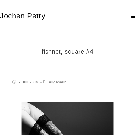
Jochen Petry
fishnet, square #4
6. Juli 2019
Allgemein