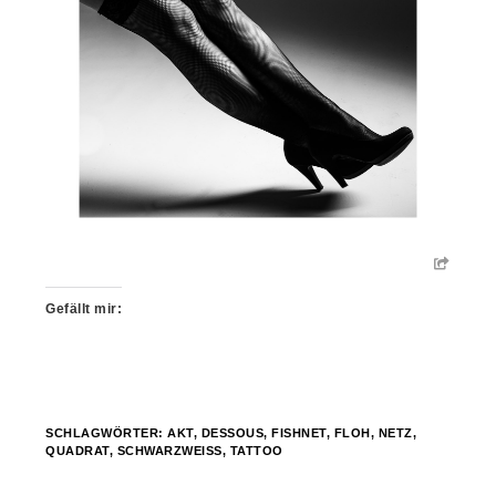
Gefällt mir:
SCHLAGWÖRTER:
AKT
,
DESSOUS
,
FISHNET
,
FLOH
,
NETZ
,
QUADRAT
,
SCHWARZWEISS
,
TATTOO