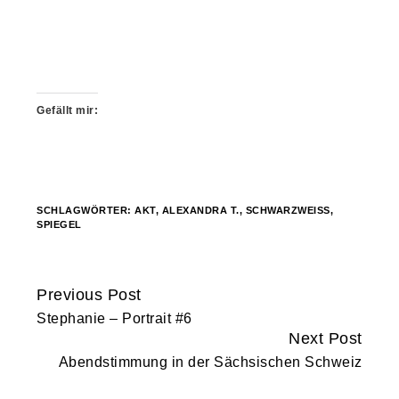
Gefällt mir:
SCHLAGWÖRTER:
AKT
,
ALEXANDRA T.
,
SCHWARZWEISS
,
SPIEGEL
Previous Post
Continue
Stephanie – Portrait #6
Reading
Next Post
Abendstimmung in der Sächsischen Schweiz