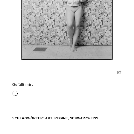
Gefällt mir:
Wird
geladen …
SCHLAGWÖRTER:
AKT
,
REGINE
,
SCHWARZWEISS