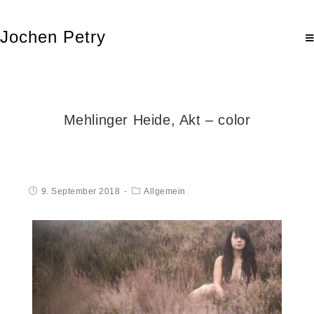
Jochen Petry
Mehlinger Heide, Akt – color
9. September 2018
Allgemein