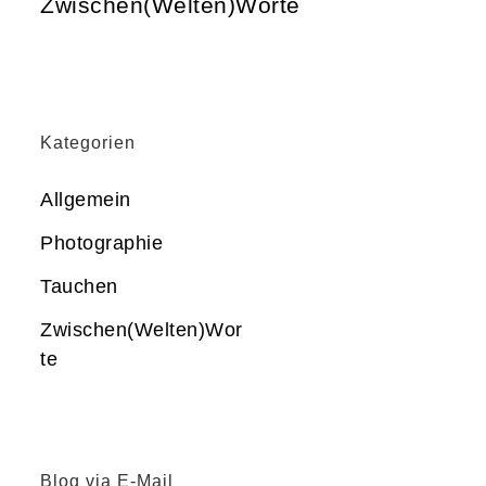
Zwischen(Welten)Worte
Kategorien
Allgemein
Photographie
Tauchen
Zwischen(Welten)Wor
te
Blog via E-Mail