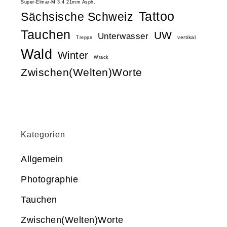
Super-Elmar-M 3.4 21mm Asph.
Tattoo
Sächsische Schweiz
Tauchen
UW
Unterwasser
vertikal
Treppe
Wald
Winter
Wrack
Zwischen(Welten)Worte
Kategorien
Allgemein
Photographie
Tauchen
Zwischen(Welten)Worte