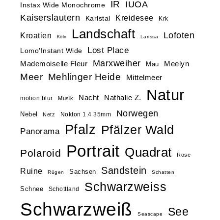
IR
IUOA
Instax Wide Monochrome
Kaiserslautern
Kreidesee
Karlstal
Krk
Landschaft
Lofoten
Kroatien
Larissa
Köln
Lost Place
Lomo'Instant Wide
Marxweiher
Mademoiselle Fleur
Meelyn
Mau
Meer
Mehlinger Heide
Mittelmeer
Natur
Nacht
Nathalie Z.
motion blur
Musik
Norwegen
Nebel
Nokton 1.4 35mm
Netz
Pfalz
Pfälzer Wald
Panorama
Portrait
Quadrat
Polaroid
Rose
Sandstein
Ruine
Sachsen
Rügen
Schatten
Schwarzweiss
Schnee
Schottland
Schwarzweiß
See
Seascape