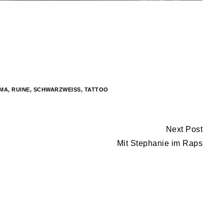
MA
,
RUINE
,
SCHWARZWEISS
,
TATTOO
Next Post
Mit Stephanie im Raps