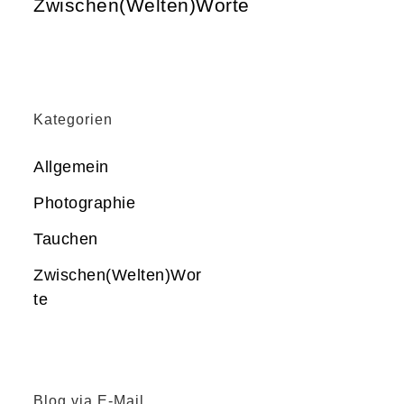
Zwischen(Welten)Worte
Kategorien
Allgemein
Photographie
Tauchen
Zwischen(Welten)Wor
te
Blog via E-Mail