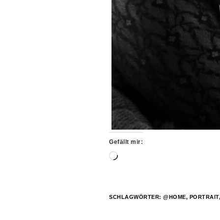
Gefällt mir:
Wird
geladen …
SCHLAGWÖRTER:
@HOME
,
PORTRAIT