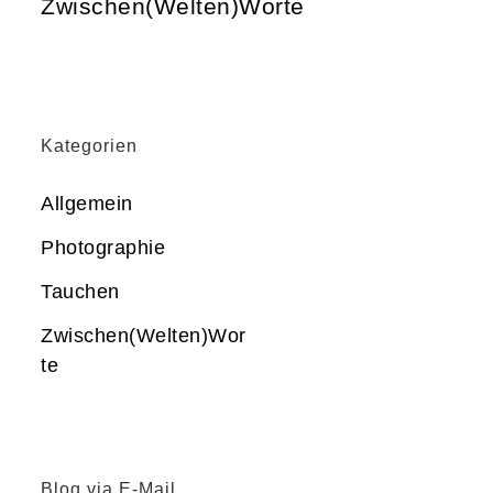
Zwischen(Welten)Worte
Kategorien
Allgemein
Photographie
Tauchen
Zwischen(Welten)Wor
te
Blog via E-Mail