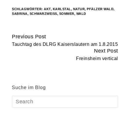
SCHLAGWÖRTER:
AKT
,
KARLSTAL
,
NATUR
,
PFÄLZER WALD
,
SABRINA
,
SCHWARZWEISS
,
SOMMER
,
WALD
Previous Post
Continue
Tauchtag des DLRG Kaiserslautern am 1.8.2015
Reading
Next Post
Freinsheim vertical
Suche im Blog