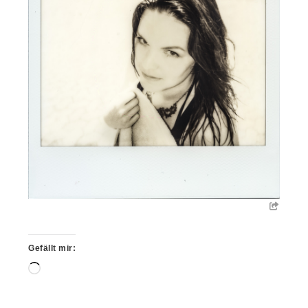
Gefällt mir:
Wird
geladen …