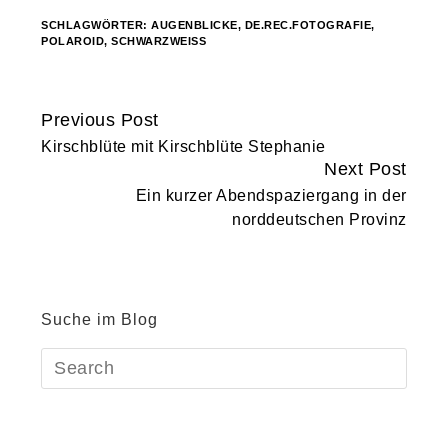
SCHLAGWÖRTER:
AUGENBLICKE
,
DE.REC.FOTOGRAFIE
,
POLAROID
,
SCHWARZWEISS
Previous Post
Continue
Kirschblüte mit Kirschblüte Stephanie
Reading
Next Post
Ein kurzer Abendspaziergang in der
norddeutschen Provinz
Suche im Blog