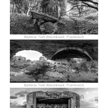
Batterie Todt Atlantikwall, Frankreich
Batterie Todt Atlantikwall, Frankreich