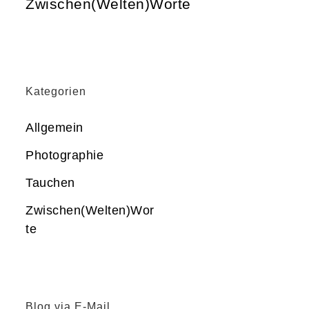
Zwischen(Welten)Worte
Kategorien
Allgemein
Photographie
Tauchen
Zwischen(Welten)Wor
te
Blog via E-Mail