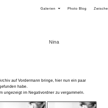
Galerien
Photo Blog
Zwische
Nina
n
rchiv auf Vordermann bringe, hier nun ein paar
 gefunden habe.
 um ungezeigt im Negativordner zu vergammeln.