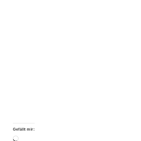
Gefällt mir:
Wird