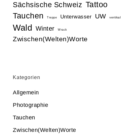
Tattoo
Sächsische Schweiz
Tauchen
UW
Unterwasser
vertikal
Treppe
Wald
Winter
Wrack
Zwischen(Welten)Worte
Kategorien
Allgemein
Photographie
Tauchen
Zwischen(Welten)Worte