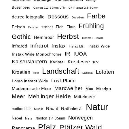
Busenberg
Canon 1.2 50mm LTM
CF Planar 2.8 80mm
Farbe
Dessous
de.rec.fotografie
Dresden
Frühling
Felsen
Floh
Flora
fishnet
Fenster
Herbst
Gothic
Hemmoor
Himmel
Ilford
Infrarot
Instax
infrared
Instax Wide
Instax Mini
IR
IUOA
Instax Wide Monochrome
Kaiserslautern
Kreidesee
Karlstal
Krk
Landschaft
Lofoten
Kroatien
Larissa
Köln
Lost Place
Lomo'Instant Wide
Marxweiher
Mademoiselle Fleur
Meelyn
Mau
Meer
Mehlinger Heide
Mittelmeer
Natur
Nacht
Nathalie Z.
motion blur
Musik
Norwegen
Nebel
Nokton 1.4 35mm
Netz
Pfalz
Pfälzer Wald
Panorama