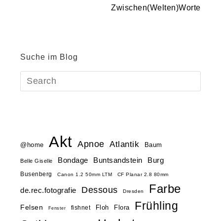
Zwischen(Welten)Worte
Suche im Blog
Akt
Apnoe
Atlantik
@home
Baum
Buntsandstein
Bondage
Burg
Belle Giselle
Busenberg
Canon 1.2 50mm LTM
CF Planar 2.8 80mm
Farbe
Dessous
de.rec.fotografie
Dresden
Frühling
Felsen
Floh
Flora
fishnet
Fenster