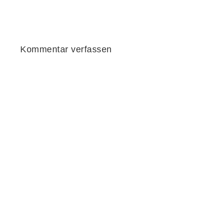
Kommentar verfassen