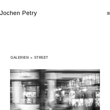
Jochen Petry
GALERIEN
»
STREET