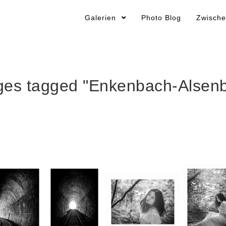
Galerien
Photo Blog
Zwische
ges tagged "Enkenbach-Alsenb