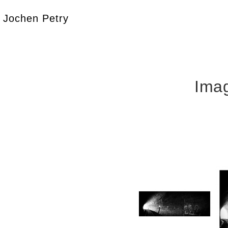
Jochen Petry
Ima