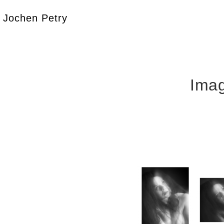
Jochen Petry
Ima