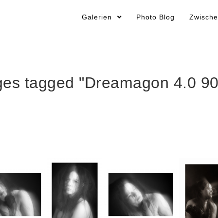
Galerien
Photo Blog
Zwische
ges tagged "Dreamagon 4.0 9