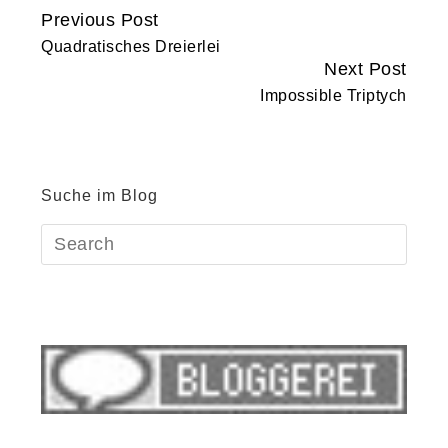
Previous Post
Continue
Quadratisches Dreierlei
Reading
Next Post
Impossible Triptych
Suche im Blog