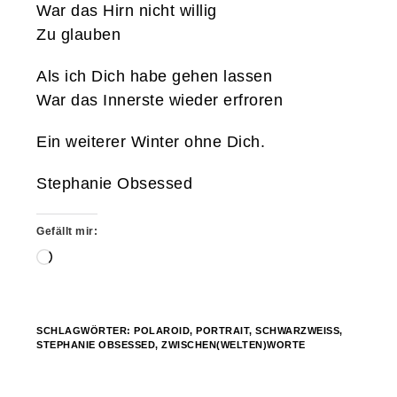
War das Hirn nicht willig
Zu glauben
Als ich Dich habe gehen lassen
War das Innerste wieder erfroren
Ein weiterer Winter ohne Dich.
Stephanie Obsessed
Gefällt mir:
Wird
geladen …
SCHLAGWÖRTER:
POLAROID
,
PORTRAIT
,
SCHWARZWEISS
,
STEPHANIE OBSESSED
,
ZWISCHEN(WELTEN)WORTE