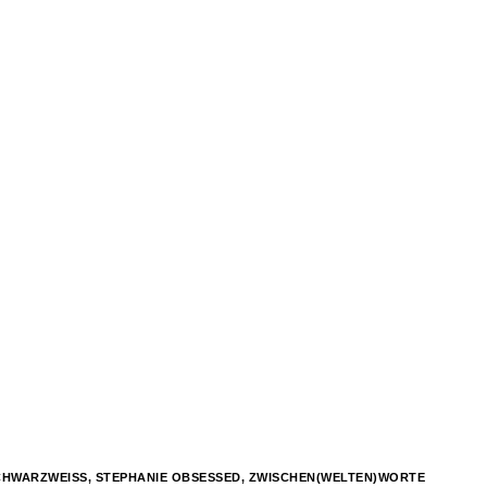
CHWARZWEISS
,
STEPHANIE OBSESSED
,
ZWISCHEN(WELTEN)WORTE