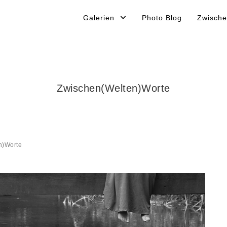
Galerien
Photo Blog
Zwische
Zwischen(Welten)Worte
n)Worte