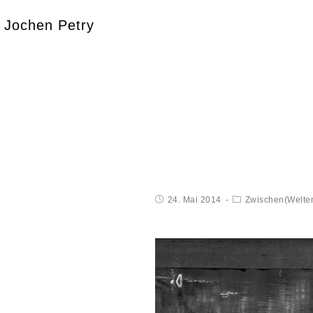
Jochen Petry
24. Mai 2014
Zwischen(Welte